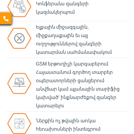
Կոնֆերանս զանգերի
կազմակերպում
Ելքային միջազգային,
միջքաղաքային եւ այլ
ուղղություններով զանգերի
կատարման սահմանափակում
GSM երթուղիչի կարգաբերում
Հայաստանում գործող տարբեր
օպերատորների ցանցերում
անվճար կամ պլանային տարիֆից
կախված՝ ինքնարժեքով զանգեր
կատարելու
Ներքին ոչ թվային առկա
հեռախոսների ինտեգրում