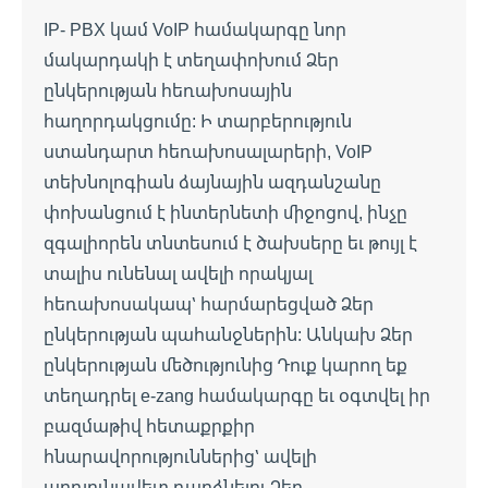
IP- PBX կամ VoIP համակարգը նոր
մակարդակի է տեղափոխում Ձեր
ընկերության հեռախոսային
հաղորդակցումը: Ի տարբերություն
ստանդարտ հեռախոսալարերի, VoIP
տեխնոլոգիան ձայնային ազդանշանը
փոխանցում է ինտերնետի միջոցով, ինչը
զգալիորեն տնտեսում է ծախսերը եւ թույլ է
տալիս ունենալ ավելի որակյալ
հեռախոսակապ՝ հարմարեցված Ձեր
ընկերության պահանջներին: Անկախ Ձեր
ընկերության մեծությունից Դուք կարող եք
տեղադրել e-zang համակարգը եւ օգտվել իր
բազմաթիվ հետաքրքիր
հնարավորություններից՝ ավելի
արդյունավետ դարձնելու Ձեր