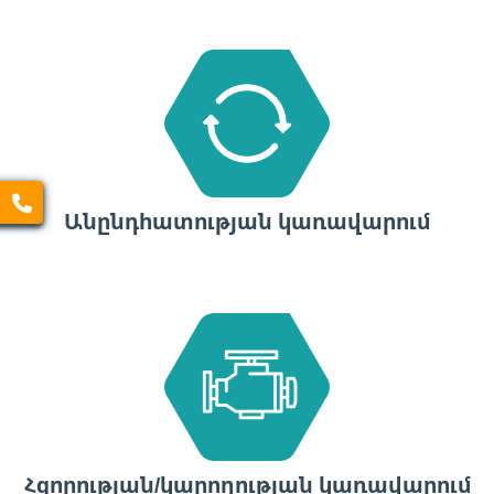
Անընդհատության կառավարում
Հզորության/կարողության կառավարում